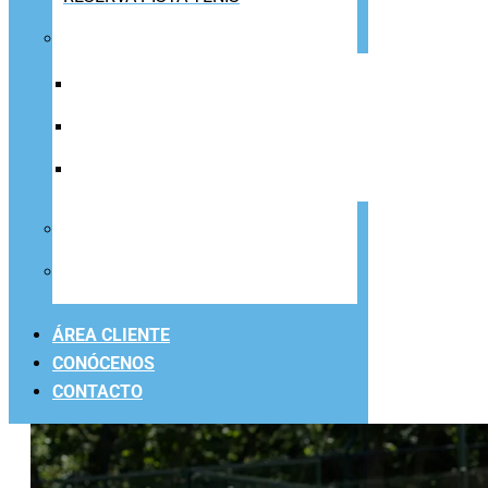
CLASES DE TENIS
ESCUELA TENIS ADULTOS
ESCUELA TENIS INFANTIL
CLASES PARTICULARES TENIS
LIGAS DE TENIS
PISTAS DE TIERRA BATIDA
ÁREA CLIENTE
CONÓCENOS
CONTACTO