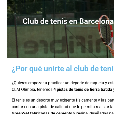
Club de tenis en Barcelona
¿Por qué unirte al club de te
¿Quieres empezar a practicar un deporte de raqueta y es
CEM Olímpia, tenemos
4 pistas de tenis de tierra batida
El tenis es un deporte muy exigente físicamente y las part
contar con una pista de calidad que te permita realizar 
GreenSet fabricadas de cemento y resina
, diseñadas p