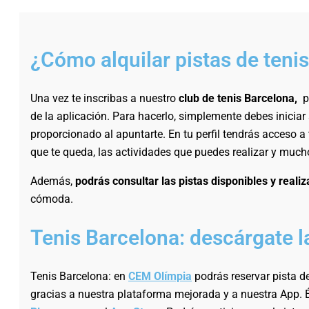
¿Cómo alquilar pistas de tenis
Una vez te inscribas a nuestro
club de tenis Barcelona,
p
de la aplicación. Para hacerlo, simplemente debes iniciar
proporcionado al apuntarte. En tu perfil tendrás acceso a
que te queda, las actividades que puedes realizar y muc
Además,
podrás consultar las pistas disponibles y reali
cómoda.
Tenis Barcelona: descárgate la
Tenis Barcelona: en
CEM Olímpia
podrás reservar pista 
gracias a nuestra plataforma mejorada y a nuestra App. 