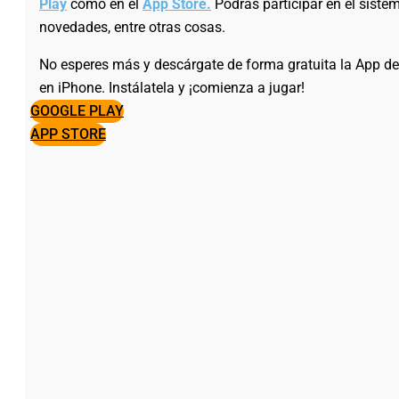
Play
como en el
App Store.
Podrás participar en el sistem
novedades, entre otras cosas.
No esperes más y descárgate de forma gratuita la App de
en iPhone. Instálatela y ¡comienza a jugar!
GOOGLE PLAY
APP STORE